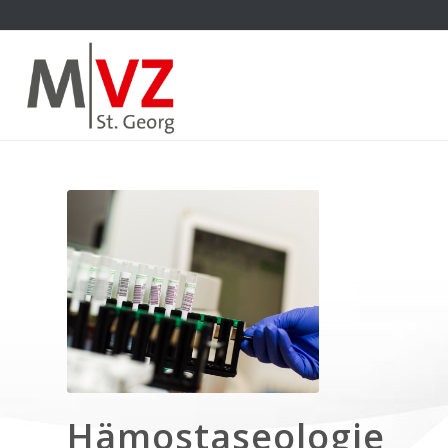
Hämostaseologie