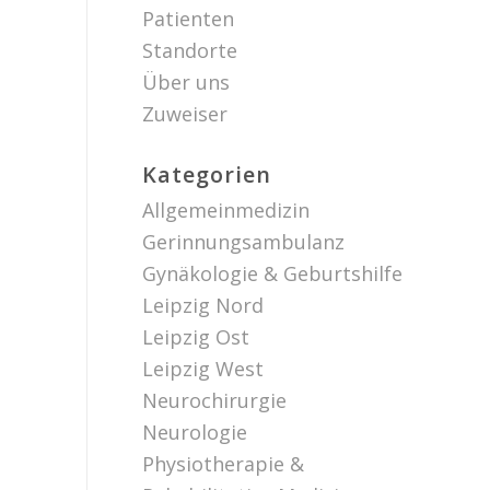
Patienten
Standorte
Über uns
Zuweiser
Kategorien
Allgemeinmedizin
Gerinnungsambulanz
Gynäkologie & Geburtshilfe
Leipzig Nord
Leipzig Ost
Leipzig West
Neurochirurgie
Neurologie
Physiotherapie &