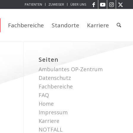
PATIENTEN
ZUWEISER
ÜBER UNS
Fachbereiche
Standorte
Karriere
Seiten
Ambulantes OP-Zentrum
Datenschutz
Fachbereiche
FAQ
Home
Impressum
Karriere
NOTFALL