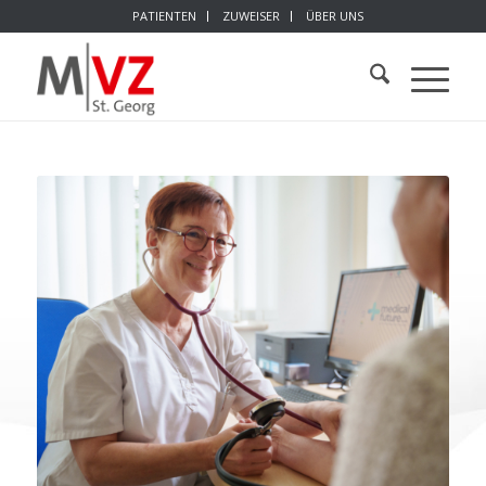
PATIENTEN
ZUWEISER
ÜBER UNS